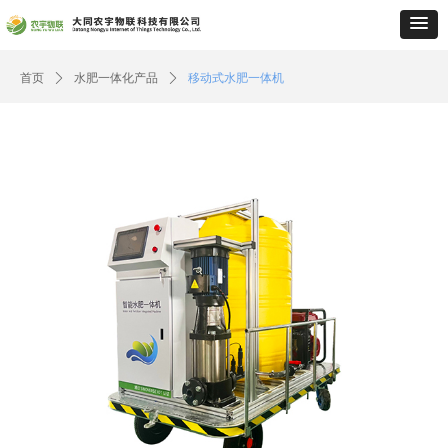
首页
ꄲ
水肥一体化产品
ꄲ
移动式水肥一体机