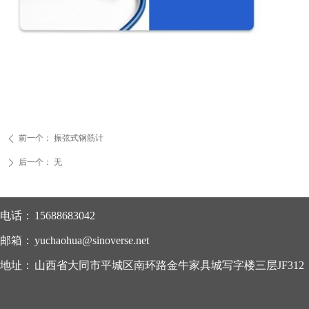
前一个：
振弦式钢筋计
ꄴ
后一个：
无
ꄲ
电话：
15688683042
邮箱：
yuchaohua@sinoverse.net
地址：
山西省大同市平城区南环路金牛家具城写字楼三层JF312