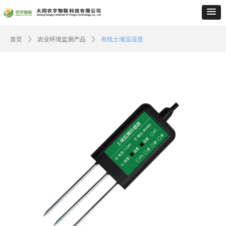
首页
ꄲ
农业环境监测产品
ꄲ
有线土壤温湿度