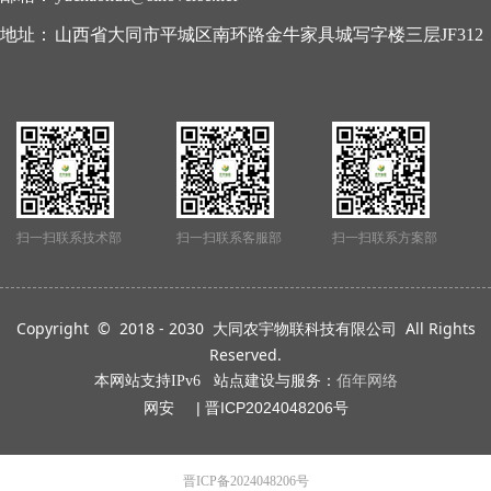
地址：
山西省大同市平城区南环路金牛家具城写字楼三层JF312
扫一扫联系技术部
扫一扫联系客服部
扫一扫联系方案部
Copyright © 2018 - 2030 大同农宇物联科技有限公司 All Rights
Reserved.
本网站支持IPv6 站点建设与服务：
佰年网络
网安 | 晋ICP202
4048206号
晋ICP备2024048206号