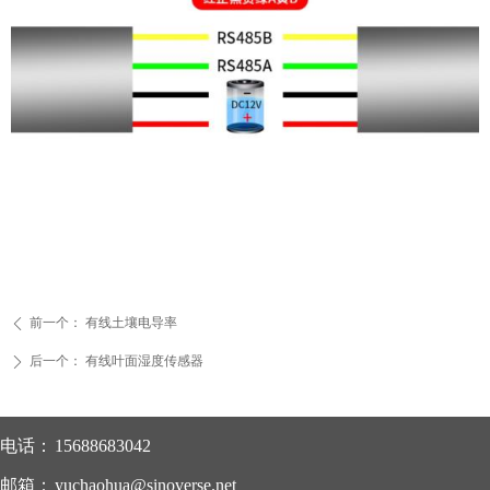
前一个：
有线土壤电导率
ꄴ
后一个：
有线叶面湿度传感器
ꄲ
电话：
15688683042
邮箱：
yuchaohua@sinoverse.net